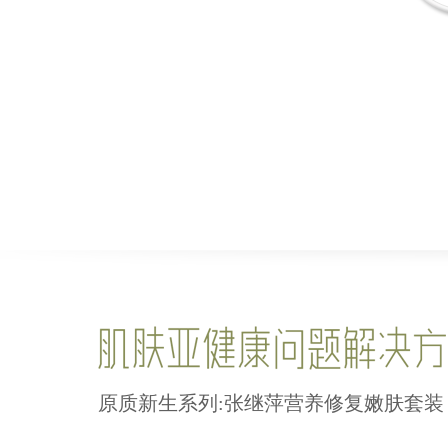
原质新生系列:张继萍营养修复嫩肤套装