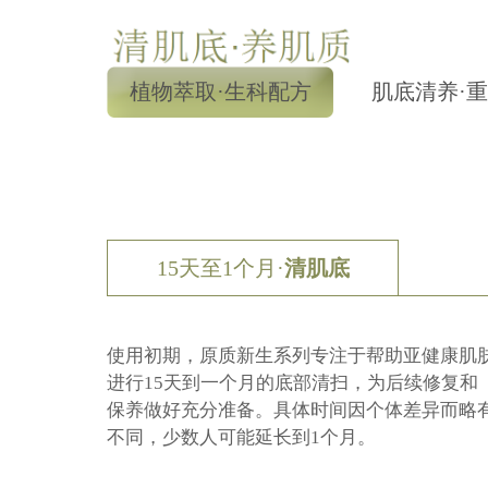
植物萃取·生科配方
肌底清养·
15天至1个月·
清肌底
使用初期，原质新生系列专注于帮助亚健康肌
进行15天到一个月的底部清扫，为后续修复和
保养做好充分准备。具体时间因个体差异而略
不同，少数人可能延长到1个月。