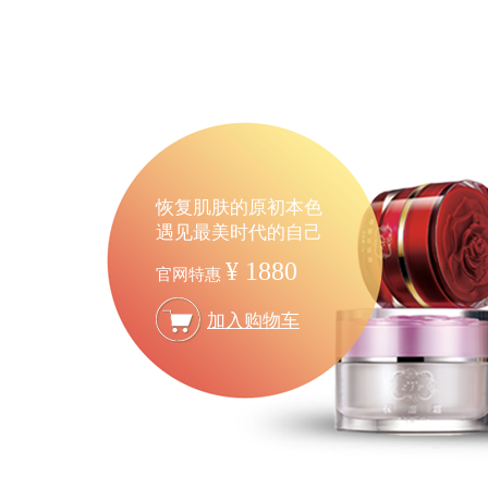
恢复肌肤的原初本色
遇见最美时代的自己
¥ 1880
官网特惠
加入购物车