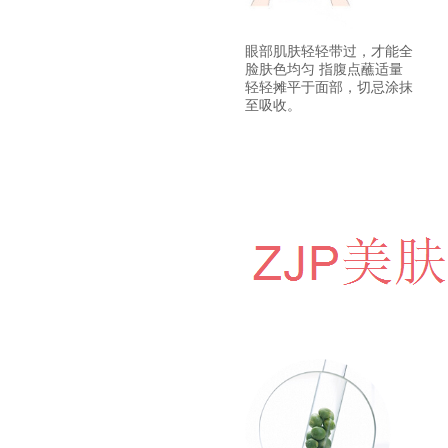
眼部肌肤轻轻带过，才能全
脸肤色均匀 指腹点蘸适量
轻轻摊平于面部，切忌涂抹
至吸收。