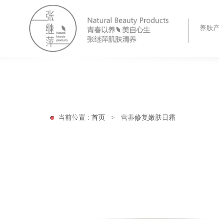
养肤
当前位置 :
首页
>
营养修复嫩肤日霜