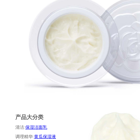
产品大分类
清洁:
保湿洁面乳
调理精华:
黄瓜保湿液