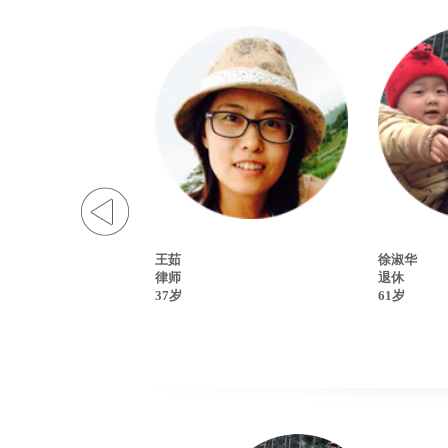
王茹
徐淑华
律师
退休
37岁
61岁