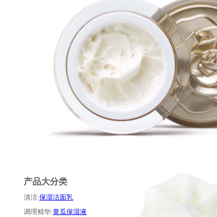
产品大分类
清洁:
保湿洁面乳
调理精华:
黄瓜保湿液