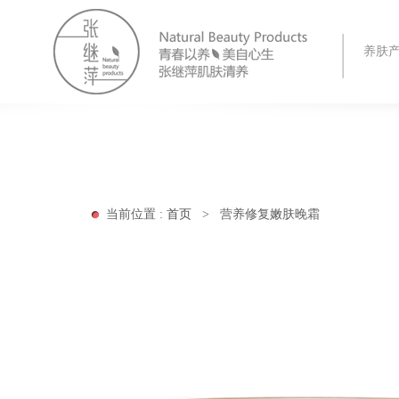
养肤
当前位置 :
首页
>
营养修复嫩肤晚霜