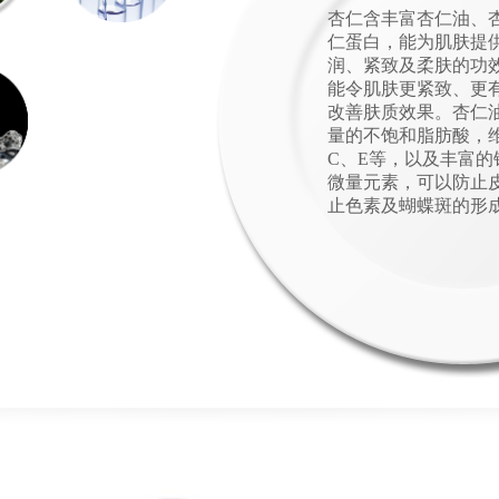
杏仁含丰富杏仁油、
仁蛋白，能为肌肤提
润、紧致及柔肤的功
能令肌肤更紧致、更
改善肤质效果。杏仁
量的不饱和脂肪酸，维
C、E等，以及丰富的
微量元素，可以防止
止色素及蝴蝶斑的形