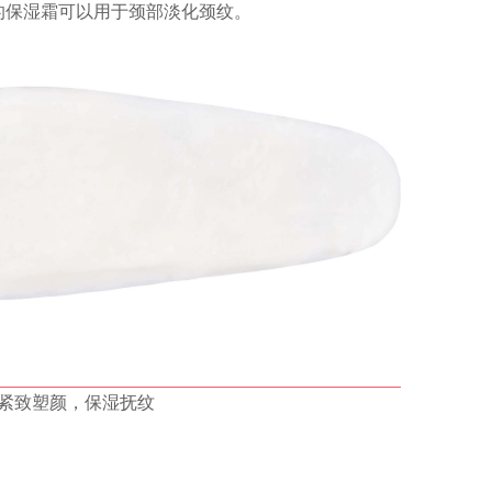
的保湿霜可以用于颈部淡化颈纹。
紧致塑颜，保湿抚纹