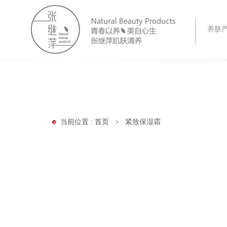
养肤
当前位置 :
首页
>
紧致保湿霜