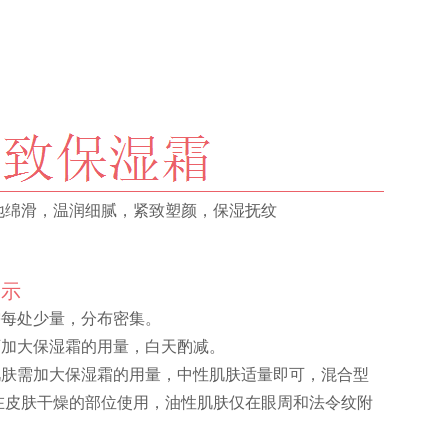
地绵滑，温润细腻，紧致塑颜，保湿抚纹
提示
需每处少量，分布密集。
晚可加大保湿霜的用量，白天酌减。
性肌肤需加大保湿霜的用量，中性肌肤适量即可，混合型
在皮肤干燥的部位使用，油性肌肤仅在眼周和法令纹附
。