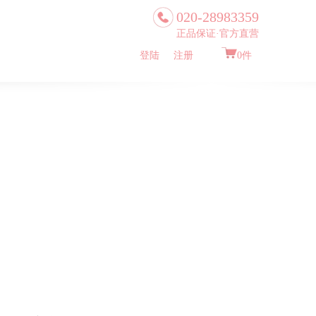
020-28983359
正品保证·官方直营
登陆
注册
0
件