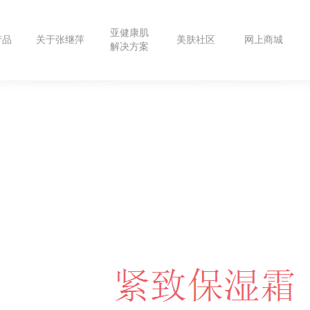
亚健康肌
产品
关于张继萍
美肤社区
网上商城
解决方案