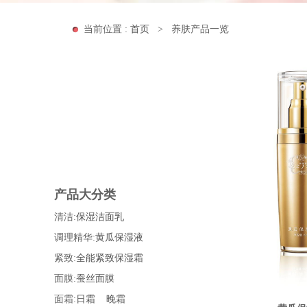
当前位置 :
首页
>
养肤产品一览
产品大分类
清洁:
保湿洁面乳
调理精华:
黄瓜保湿液
紧致:
全能紧致保湿霜
面膜:
蚕丝面膜
面霜:
日霜
晚霜