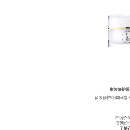
集效修护眼
多效修护眼周问题 
市场价:
官网价:
了解