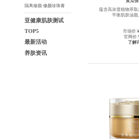
黄瓜保
隔离修颜:
修颜珍珠膏
蕴含高浓度植物萃取
平衡肌肤油脂
亚健康肌肤测试
TOP5
市场价:
官网价:
最新活动
了解
养肤资讯